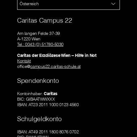
Österreich
Caritas Campus 22
Am langen Felde 37-39
A-1220 Wien
Tel.: 0043 (0) 51780-5030
Caritas der Erzdiözese Wien – Hilfe in Not
Kontakt
office@
campus22.caritas-schule.at
Spendenkonto
Kontoinhaber:
Caritas
BIC: GIBAATWWXXX
IBAN: AT23 2011 1000 0123 4560
Schulgeldkonto
IBAN: AT49 2011 1800 8076 0702