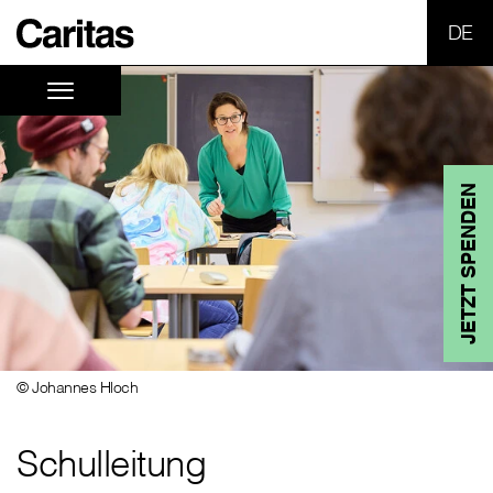
SPR
JETZT SPENDEN
© Johannes Hloch
Schulleitung