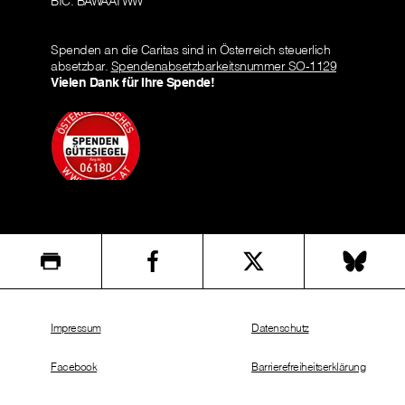
BIC: BAWAATWW
Spenden an die Caritas sind in Österreich steuerlich
absetzbar.
Spendenabsetzbarkeitsnummer SO-1129
Vielen Dank für Ihre Spende!
Impressum
Datenschutz
Facebook
Barrierefreiheitserklärung