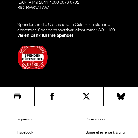
IBAN: AT49 2011 1800 8076 0702
BIC: BAWAATWW
Spenden an die Caritas sind in Österreich steuerlich
absetzbar.
Spendenabsetzbarkeitsnummer SO-1129
Vielen Dank für Ihre Spende!
Impressum
Datenschutz
Facebook
Barrierefreiheitserklärung