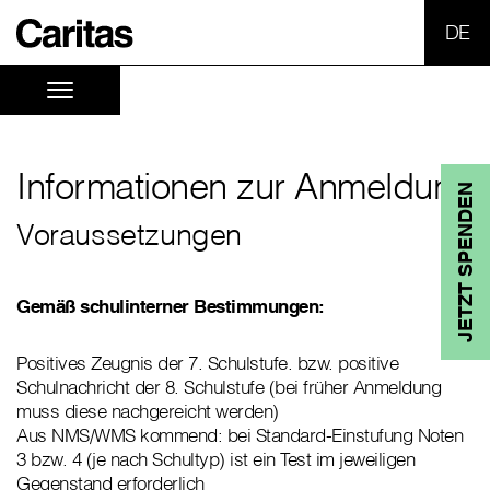
SPR
Informationen zur Anmeldung
JETZT SPENDEN
Voraussetzungen
Gemäß schulinterner Bestimmungen:
Positives Zeugnis der 7. Schulstufe. bzw. positive
Schulnachricht der 8. Schulstufe (bei früher Anmeldung
muss diese nachgereicht werden)
Aus NMS/WMS kommend: bei Standard-Einstufung Noten
3 bzw. 4 (je nach Schultyp) ist ein Test im jeweiligen
Gegenstand erforderlich