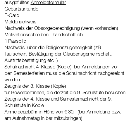
ausgefülltes
Anmeldeformular
Geburtsurkunde
E-Card
Meldenachweis
Nachweis der Obsorgeberechtigung (wenn vorhanden)
Motivationsschreiben - handschriftlich
1 Passbild
Nachweis über die Religionszugehörigkeit (zB.:
Taufschein, Bestätigung der Glaubensgemeinschaft,
Austrittsbestätigung etc. )
Schulnachricht 4. Klasse (Kopie), bei Anmeldungen vor
den Semesterferien muss die Schulnachricht nachgereicht
werden
Zeugnis der 3. Klasse (Kopie)
für Bewerber*innen, die derzeit die 9. Schulstufe besuchen:
Zeugnis der 4. Klasse und Semesternachricht der 9.
Schulstufe in Kopie
Anmeldegebühr in Höhe von € 30,- (bei Anmeldung bzw.
am Aufnahmetag in bar mitzubringen)