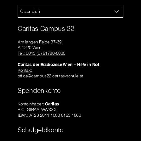
Österreich
Caritas Campus 22
Am langen Felde 37-39
A-1220 Wien
Tel.: 0043 (0) 51780-5030
Caritas der Erzdiözese Wien – Hilfe in Not
Kontakt
office@
campus22.caritas-schule.at
Spendenkonto
Kontoinhaber:
Caritas
BIC: GIBAATWWXXX
IBAN: AT23 2011 1000 0123 4560
Schulgeldkonto