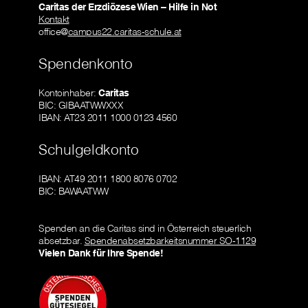
Caritas der Erzdiözese Wien – Hilfe in Not
Kontakt
office@
campus22.caritas-schule.at
Spendenkonto
Kontoinhaber:
Caritas
BIC: GIBAATWWXXX
IBAN: AT23 2011 1000 0123 4560
Schulgeldkonto
IBAN: AT49 2011 1800 8076 0702
BIC: BAWAATWW
Spenden an die Caritas sind in Österreich steuerlich
absetzbar.
Spendenabsetzbarkeitsnummer SO-1129
Vielen Dank für Ihre Spende!