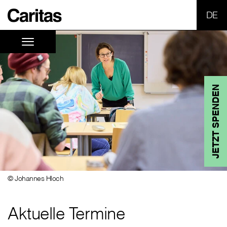
SPR
JETZT SPENDEN
© Johannes Hloch
Aktuelle Termine