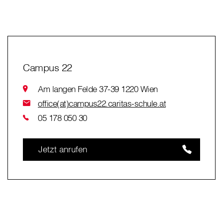
Campus 22
Am langen Felde 37-39 1220 Wien
office(at)campus22.caritas-schule.at
05 178 050 30
Jetzt anrufen