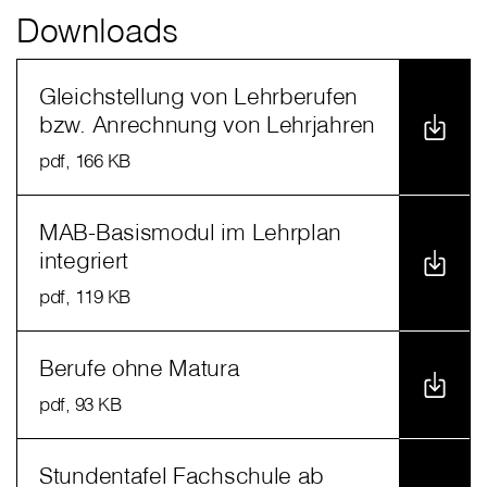
Downloads
Gleichstellung von Lehrberufen
bzw. Anrechnung von Lehrjahren
pdf
, 166 KB
MAB-Basismodul im Lehrplan
integriert
pdf
, 119 KB
Berufe ohne Matura
pdf
, 93 KB
Stundentafel Fachschule ab