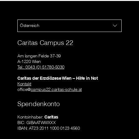
Österreich
Caritas Campus 22
Am langen Felde 37-39
A-1220 Wien
Tel.: 0043 (0) 51780-5030
Caritas der Erzdiözese Wien – Hilfe in Not
Kontakt
office@
campus22.caritas-schule.at
Spendenkonto
Kontoinhaber:
Caritas
BIC: GIBAATWWXXX
IBAN: AT23 2011 1000 0123 4560