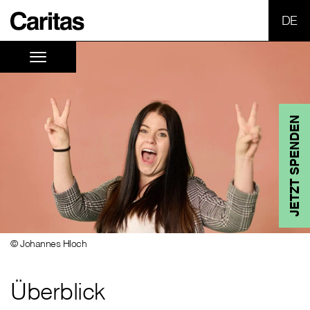
SPR
JETZT SPENDEN
© Johannes Hloch
Überblick